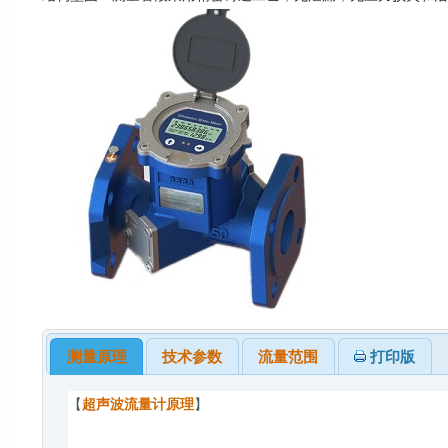
测量原理
技术参数
流量范围
打印版
【
超声波流量计原理
】