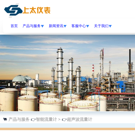
//banner
首页
产品与服务
新闻资讯
客服中心
关于我们
▼
▼
▼
▼
🐫
产品与服务
👉
智能流量计 >
👉
超声波流量计