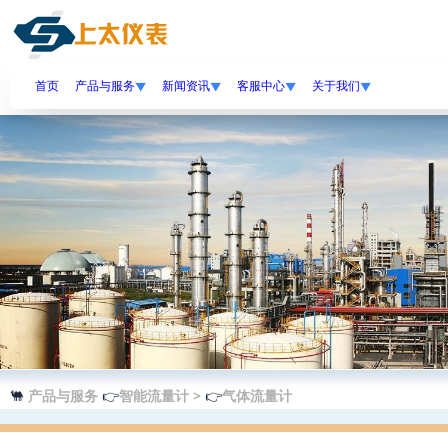
//banner
首页
产品与服务
新闻资讯
客服中心
关于我们
▼
▼
▼
▼
🐫
产品与服务
👉
智能流量计 >
👉
气体流量计