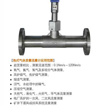
【
热式气体质量流量计应用范围
】
● 超宽
量程比，测量流速范围：0.1Nm/s～120Nm/s
● 氧气、氮气、氢气及多组分气体测量。
● 高炉煤气、焦炉煤气测量。
● 烟道气测量。
● 沼气、水处理中的曝气。
● 压缩空气测量。
● 天然气，液化气，火炬气，等气体流量测量
● 电厂高炉的一次风、二次风流量测量
● 矿井下通风或排风系统流量测量