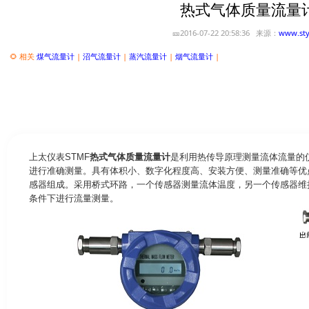
热式气体质量流量
🎫2016-07-22 20:58:36 来源：
www.sty
🌻 相关
煤气流量计
|
沼气流量计
|
蒸汽流量计
|
烟气流量计
|
上太仪表STMF
热式气体质量流量计
是利用热传导原理测量流体流量的
进行准确测量。具有体积小、数字化程度高、安装方便、测量准确等优
感器组成。采用桥式环路，一个传感器测量流体温度，另一个传感器维
条件下进行流量测量。