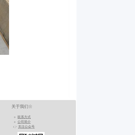
关于我们
🌼
🔹
联系方式
🔹
公司简介
👉
关注公众号