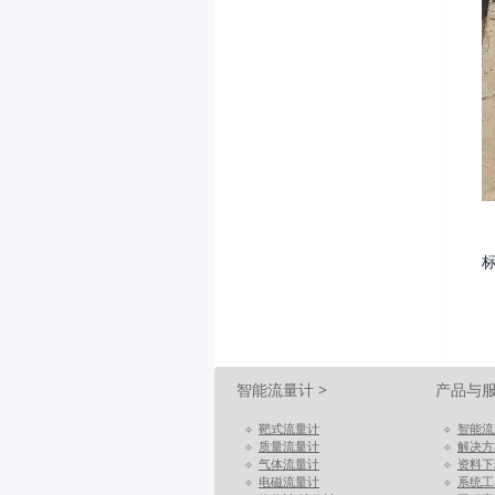
智能流量计 >
产品与
🔹
靶式流量计
🔹
智能流
🔹
质量流量计
🔹
解决方
🔹
气体流量计
🔹
资料下
🔹
电磁流量计
🔹
系统工