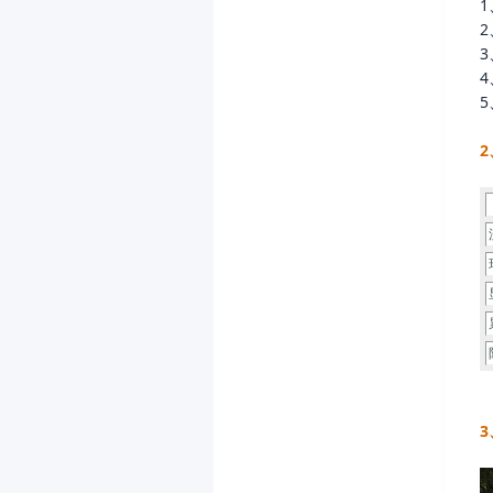
2
5
2