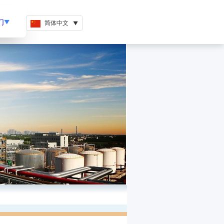
们
▼
简体中文
▼