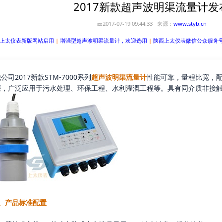
2017新款超声波明渠流量计发
🎫2017-07-19 09:44:33 来源：
www.styb.cn
上太仪表新版网站启用
|
增强型超声波明渠流量计，欢迎选用
|
陕西上太仪表微信公众服务
|
公司2017新款STM-7000系列
超声波明渠流量计
性能可靠，量程比宽，
堰，广泛应用于污水处理、环保工程、水利灌溉工程等。具有同介质非接
1、产品标准配置