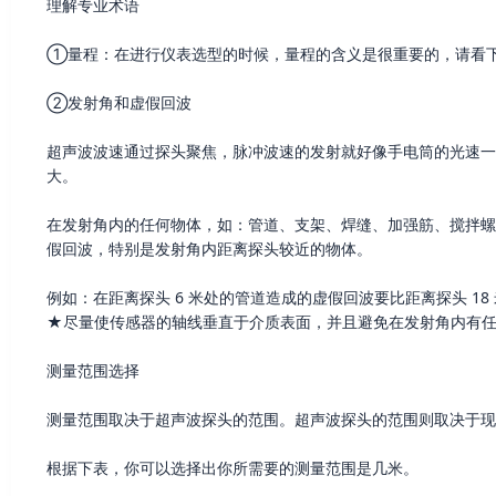
理解专业术语
①量程：在进行仪表选型的时候，量程的含义是很重要的，请看
②发射角和虚假回波
超声波波速通过探头聚焦，脉冲波速的发射就好像手电筒的光速一
大。
在发射角内的任何物体，如：管道、支架、焊缝、加强筋、搅拌螺
假回波，特别是发射角内距离探头较近的物体。
例如：在距离探头 6 米处的管道造成的虚假回波要比距离探头 1
★尽量使传感器的轴线垂直于介质表面，并且避免在发射角内有
测量范围选择
测量范围取决于超声波探头的范围。超声波探头的范围则取决于现
根据下表，你可以选择出你所需要的测量范围是几米。