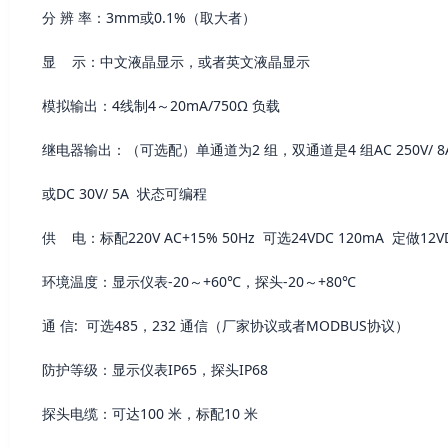
分 辨 率：3mm或0.1%（取大者）
显 示：中文液晶显示，或者英文液晶显示
模拟输出：4线制4～20mA/750Ω 负载
继电器输出：（可选配）单通道为2 组，双通道是4 组AC 250V/ 8
或DC 30V/ 5A 状态可编程
供 电：标配220V AC+15% 50Hz 可选24VDC 120mA 定做1
环境温度：显示仪表-20～+60℃，探头-20～+80℃
通 信: 可选485，232 通信（厂家协议或者MODBUS协议）
防护等级：显示仪表IP65，探头IP68
探头电缆：可达100 米，标配10 米