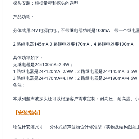
探头安装：根据量程和探头的选型
产品功耗：
分体式用24V 电源供电，不带继电器功耗是100mA，带一个继电器
2 路继电器145mA,3 路继电器要170mA，4 路继电器要190mA
具体功率如下：
无继电器是24×100mA=2.4W；
1 路继电器是24×120mA=2.9W；2 路继电器是24×145mA=3.5W
3 路继电器是24×170mA=4.1W；2 路继电器是24×190mA=4.6W
备注：
本系列超声波探头还可以根据客户需求定制：耐高压、耐高温、小
【安装指南】
物位计安装尺寸 分体式超声波物位计标准型（实物及结构图如