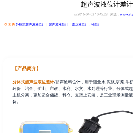
超声波液位计差计
🎫2016-04-02 10:45:28 来源：
www.sty
🌻 相关
外贴式超声波液位计
|
超声波液位计
|
雷达液位计，物位计
|
【产品简介】
分体式超声波液位差计
/超声波料位计，用于测量水,泥浆,矿浆,
环保、冶金、矿山、市政、水利、水文、水处理等行业。分体式超
主机分离，更加适合储罐、料仓、支架上安装，是工业现场测量液
备。